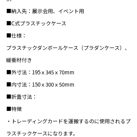
■納入先：展示会用、イベント用
■C式プラスチックケース
■仕様：
プラスチックダンボールケース（プラダンケース）、
緩衝材付き
■外寸法：195ｘ345ｘ70mm
■内寸法：150ｘ300ｘ50mm
■折畳寸法：
■特徴
・トレーディングカードを運搬するのに使用されるプ
ラスチックケースになります。