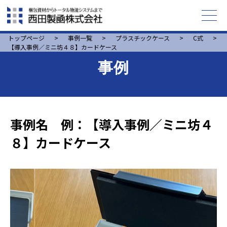
トップページ
>
事例一覧
>
プラスチックケース
>
C式
>
【導入事例／ミニ坊４８】カードケース
事例
事例名 例：【導入事例／ミニ坊４
８】カードケース