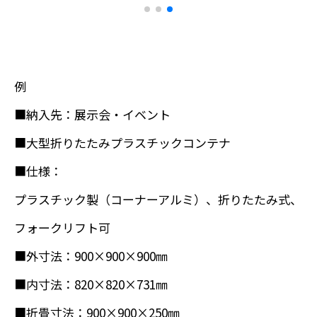
例
■納入先：展示会・イベント
■大型折りたたみプラスチックコンテナ
■仕様：
プラスチック製（コーナーアルミ）、折りたたみ式、
フォークリフト可
■外寸法：900×900×900㎜
■内寸法：820×820×731㎜
■折畳寸法：900×900×250㎜