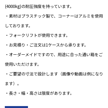
(4000kg)の耐圧強度を持っています。
・素材はプラスチック製で、コーナーはアルミを使用
しております。
・フォークリフトが使用できます。
・お見積り・ご注文は1ケースから承ります。
・オーダーメイドですので、用途に合った通い箱をご
使用いただけます。
・ご要望の寸法で設計します（画像や動画は例になり
ます）。
・長さ・幅・高さは限度があります。