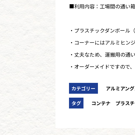
■利用内容：工場間の通い
・プラスチックダンボール（
・コーナーにはアルミヒンジ
・丈夫なため、運搬用の通
・オーダーメイドですので
カテゴリー
アルミアング
タグ
コンテナ
プラスチ