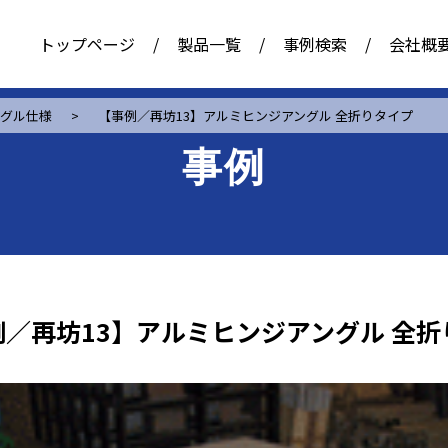
トップページ
/
製品一覧
/
事例検索
/
会社概
ングル仕様
>
【事例／再坊13】アルミヒンジアングル 全折りタイプ
事例
／再坊13】アルミヒンジアングル 全折