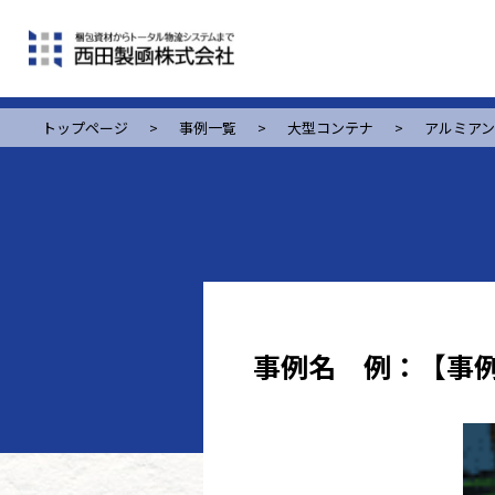
トップページ
>
事例一覧
>
大型コンテナ
>
アルミア
事例名 例：【事例