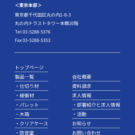
＜東京本部＞
東京都千代田区丸の内1-8-3
丸の内トラストタワー本館20階
Tel 03-5288-5376
Fax 03-5288-5353
トップページ
製品一覧
会社概要
・仕切り材
資料請求
・緩衝材
求人情報
・パレット
・部署紹介と求人情報
・木箱
・活動
・クリアケース
お知らせ
・防音室
お問い合わせ