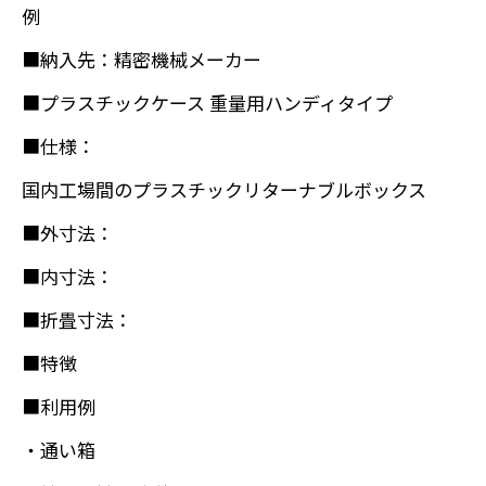
例
■納入先：精密機械メーカー
■プラスチックケース 重量用ハンディタイプ
■仕様：
国内工場間のプラスチックリターナブルボックス
■外寸法：
■内寸法：
■折畳寸法：
■特徴
■利用例
・通い箱