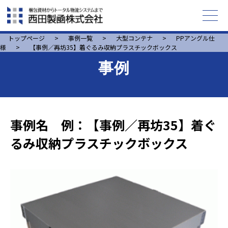
トップページ
>
事例一覧
>
大型コンテナ
>
PPアングル仕
様
>
【事例／再坊35】着ぐるみ収納プラスチックボックス
事例
事例名 例：【事例／再坊35】着ぐ
るみ収納プラスチックボックス