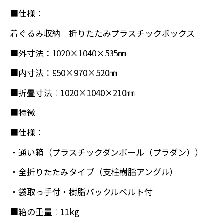
■仕様：
着ぐるみ収納 折りたたみプラスチックボックス
■外寸法：1020×1040×535㎜
■内寸法：950×970×520㎜
■折畳寸法：1020×1040×210㎜
■特徴
■仕様：
・通い箱（プラスチックダンボール（プラダン））
・全折りたたみタイプ（支柱樹脂アングル）
・袋取っ手付・樹脂バックルベルト付
■箱の重量：11kg