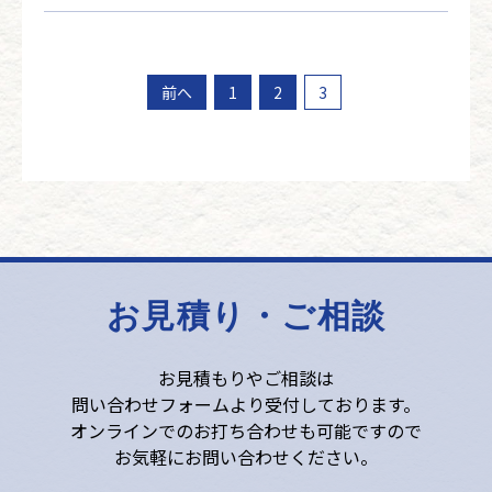
投
前へ
1
2
3
稿
の
ペ
ー
ジ
お見積り・ご相談
送
り
お見積もりやご相談は
問い合わせフォームより受付しております。
オンラインでのお打ち合わせも可能ですので
お気軽にお問い合わせください。