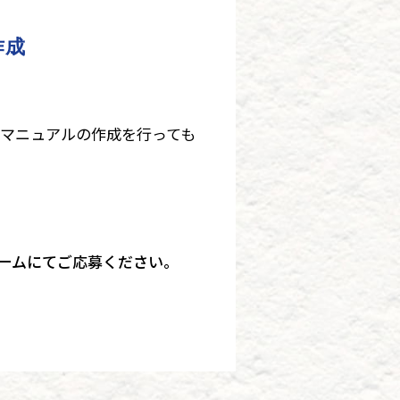
作成
のマニュアルの作成を行っても
ームにてご応募ください。