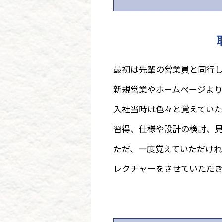
最初は先輩の営業員と同行
新規営業やホームぺージよ
入社当時は色々と覚えてい
習得、仕様や設計の検討、
ただ、一度覚えていただけ
レクチャーをさせていただ