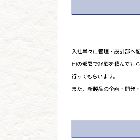
入社早々に管理・設計部へ
他の部署で経験を積んでも
行ってもらいます。
また、新製品の企画・開発