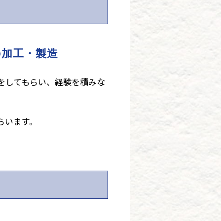
の加工・製造
をしてもらい、経験を積みな
らいます。