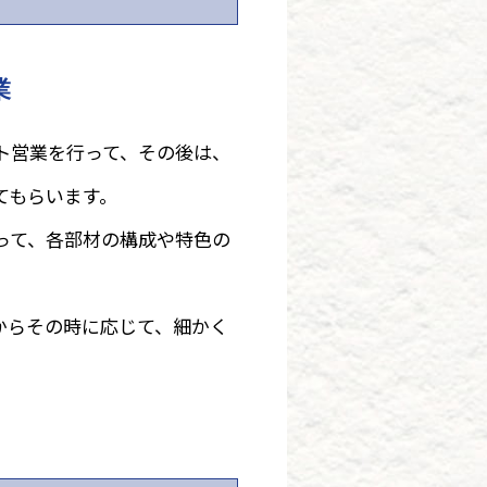
業
ト営業を行って、その後は、
てもらいます。
って、各部材の構成や特色の
からその時に応じて、細かく